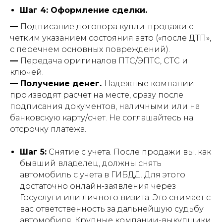
Шаг 4: Оформление сделки.
—
Подписание договора купли-продажи с
четким указанием состояния авто («после ДТП»,
с перечнем основных повреждений).
—
Передача оригиналов ПТС/ЭПТС, СТС и
ключей.
— Получение денег.
Надежные компании
производят расчет на месте, сразу после
подписания документов, наличными или на
банковскую карту/счет. Не соглашайтесь на
отсрочку платежа.
Шаг 5:
Снятие с учета. После продажи вы, как
бывший владелец, должны снять
автомобиль с учета в ГИБДД. Для этого
достаточно онлайн-заявления через
Госуслуги или личного визита. Это снимает с
вас ответственность за дальнейшую судьбу
автомобиля. Крупные компании-выкупщики