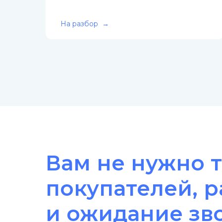
На разбор
Вам не нужно т
покупателей, 
и ожидание зв