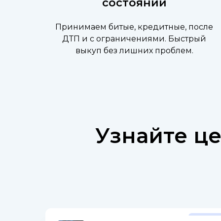
состоянии
Принимаем битые, кредитные, после
ДТП и с ограничениями. Быстрый
выкуп без лишних проблем.
Узнайте ц