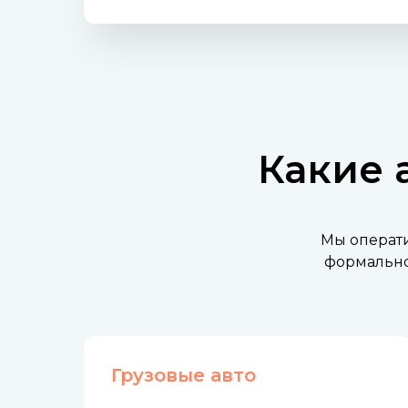
Какие 
Мы операти
формально
Грузовые авто