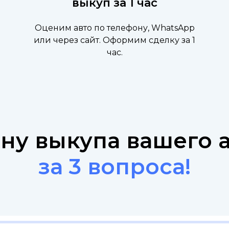
выкуп за 1 час
Оценим авто по телефону, WhatsApp
или через сайт. Оформим сделку за 1
час.
ену выкупа вашего 
за 3 вопроса!