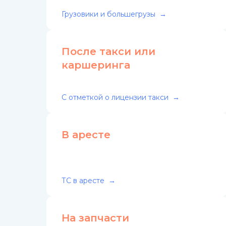
Грузовики и большегрузы
После такси или
каршеринга
С отметкой о лицензии такси
В аресте
ТС в аресте
На запчасти