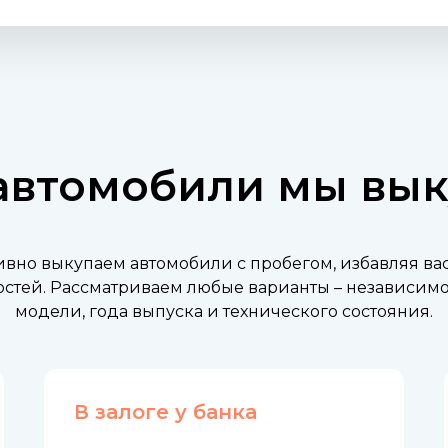
автомобили мы вы
вно выкупаем автомобили с пробегом, избавляя ва
стей. Рассматриваем любые варианты – независимо 
модели, года выпуска и технического состояния.
В залоге у банка