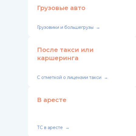
Грузовые авто
Грузовики и большегрузы
После такси или
каршеринга
С отметкой о лицензии такси
В аресте
ТС в аресте