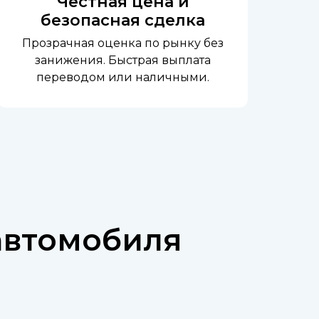
Честная цена и
безопасная сделка
Прозрачная оценка по рынку без
занижения. Быстрая выплата
переводом или наличными.
Честная цена и безопасная сделка
автомобиля
Прозрачная оценка по рынку без за
выплата переводом или наличными.