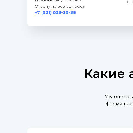
Нужна консультация?
Ша
Отвечу на все вопросы
+7 (931) 633-39-38
Какие 
Мы операти
формально