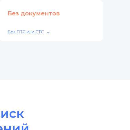
Без документов
Без ПТС или СТС
оиск
ений