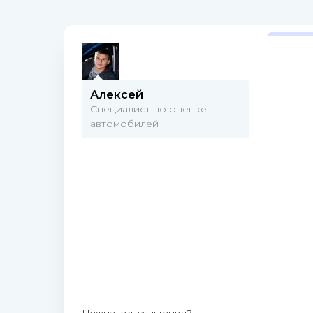
Алексей
Специалист по оценке
автомобилей