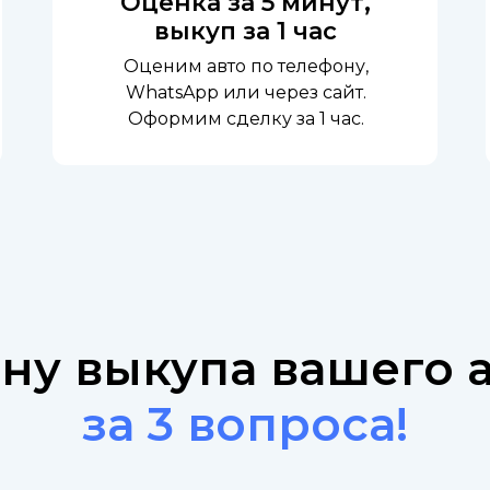
Оценка за 5 минут,
выкуп за 1 час
Оценим авто по телефону,
WhatsApp или через сайт.
Оформим сделку за 1 час.
ену выкупа вашего 
за 3 вопроса!