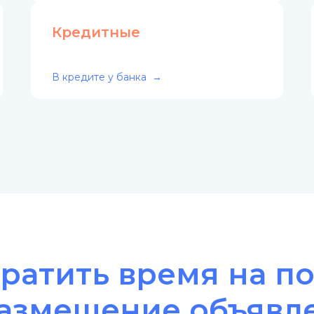
Кредитные
В кредите у банка
ратить время на п
размещение объявл