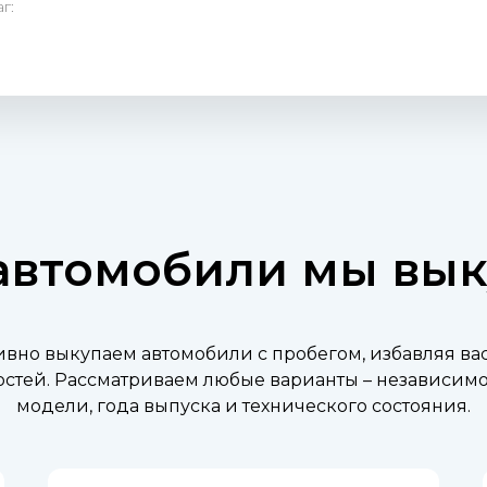
г:
автомобили мы вы
вно выкупаем автомобили с пробегом, избавляя ва
стей. Рассматриваем любые варианты – независимо 
модели, года выпуска и технического состояния.