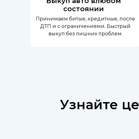
Выкуп авто влюбом
состоянии
Принимаем битые, кредитные, после
ДТП и с ограничениями. Быстрый
выкуп без лишних проблем.
Узнайте ц